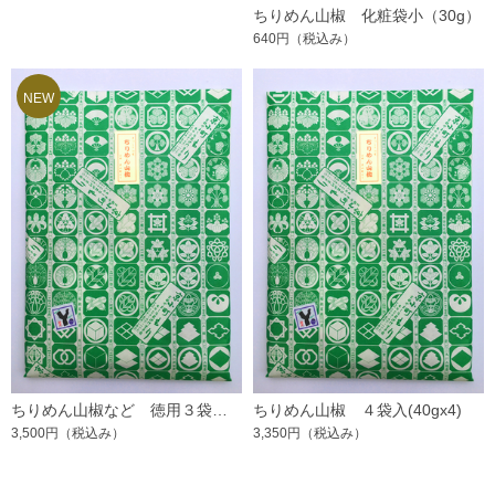
ちりめん山椒 化粧袋小（30g）
640円
（税込み）
ちりめん山椒など 徳用３袋入(1,200円X3)
ちりめん山椒 ４袋入(40gx4)
3,500円
（税込み）
3,350円
（税込み）