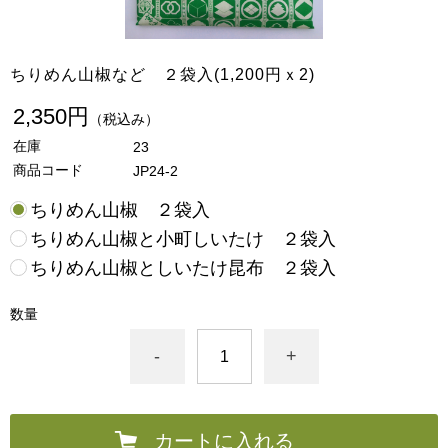
ちりめん山椒など ２袋入(1,200円ｘ2)
2,350円
（税込み）
在庫
23
商品コード
JP24-2
ちりめん山椒 ２袋入
ちりめん山椒と小町しいたけ ２袋入
ちりめん山椒としいたけ昆布 ２袋入
数量
-
+
カートに入れる