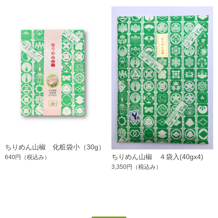
ちりめん山椒 化粧袋小（30g）
ちりめん山椒 ４袋入(40gx4)
640円
（税込み）
3,350円
（税込み）