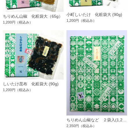
小町しいたけ 化粧袋大 (90g)
ちりめん山椒 化粧袋大（65g）
1,200円
（税込み）
1,200円
（税込み）
しいたけ昆布 化粧袋大 (90g)
1,200円
（税込み）
ちりめん山椒など ２袋入(1,200円ｘ2)
2,350円
（税込み）