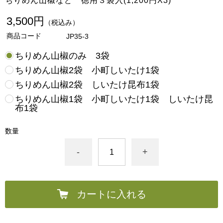
ちりめん山椒など 徳用３袋入(1,200円X3)
3,500円
（税込み）
商品コード
JP35-3
ちりめん山椒のみ 3袋
ちりめん山椒2袋 小町しいたけ1袋
ちりめん山椒2袋 しいたけ昆布1袋
ちりめん山椒1袋 小町しいたけ1袋 しいたけ昆
布1袋
数量
-
+
カートに入れる