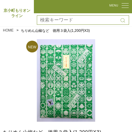
京小町もりオン
ライン
HOME
ちりめん山椒など 徳用３袋入(1,200円X3)