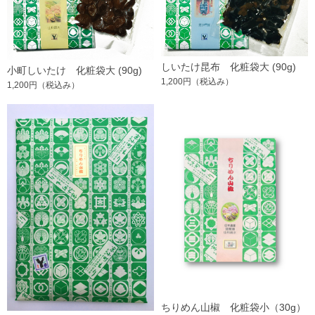
しいたけ昆布 化粧袋大 (90g)
小町しいたけ 化粧袋大 (90g)
1,200円
（税込み）
1,200円
（税込み）
ちりめん山椒 化粧袋小（30g）