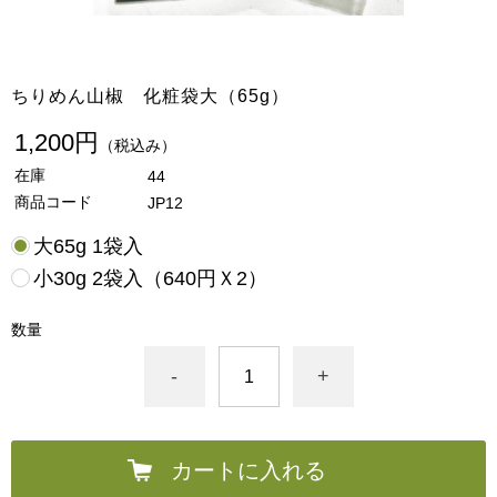
ちりめん山椒 化粧袋大（65g）
1,200円
（税込み）
在庫
44
商品コード
JP12
大65g 1袋入
小30g 2袋入（640円Ｘ2）
数量
-
+
カートに入れる