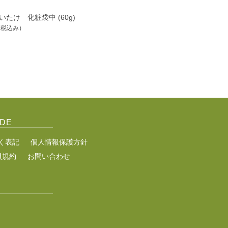
いたけ 化粧袋中 (60g)
（税込み）
IDE
く表記
個人情報保護方針
員規約
お問い合わせ