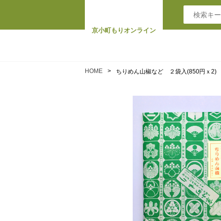
京小町もりオンライン
HOME
ちりめん山椒など ２袋入(850円ｘ2)