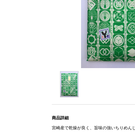
商品詳細
宮崎産で乾燥が良く、旨味の強いちりめん