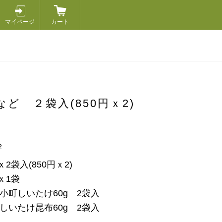
マイページ
カート
ど ２袋入(850円ｘ2)
2
2袋入(850円ｘ2)
ｘ1袋
 小町しいたけ60g 2袋入
 しいたけ昆布60g 2袋入