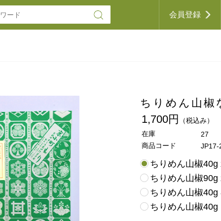
会員登録
ちりめん山椒な
1,700円
（税込み）
在庫
27
商品コード
JP17-
ちりめん山椒40gｘ
ちりめん山椒90g
ちりめん山椒40g
ちりめん山椒40g