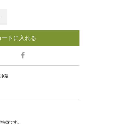
+
カートに入れる
便冷蔵
が特徴です。