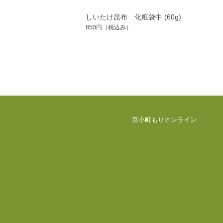
しいたけ昆布 化粧袋中 (60g)
850円
（税込み）
京小町もりオンライン