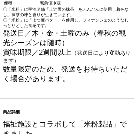
便種
宅急便冷蔵
〇「米粉」に宇治老舗「上辻園の抹茶」をふんだんに使用し着色な
し。抹茶の味と香りが生きています。
〇「米粉」に「よつ葉バター」を使用し、フィナンシェのようなし
っとりとした食感です。
発送日／木・金・土曜のみ（春秋の観
光シーズンは随時）
賞味期限／2週間以上
（発送日により変動あり
ます）
数量限定のため、発送をお待ちいただ
く場合があります。
商品詳細
福祉施設とコラボして「米粉製品」で
きました。