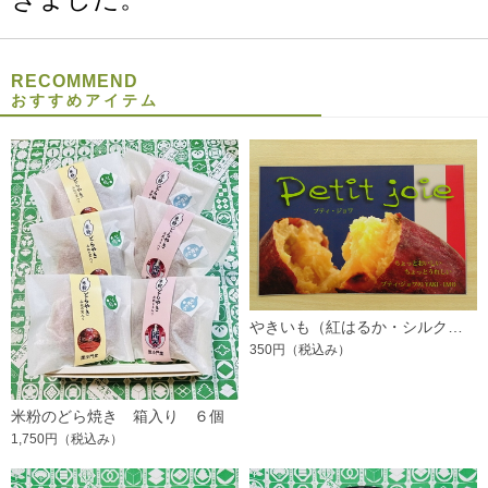
RECOMMEND
おすすめアイテム
やきいも（紅はるか・シルクスウィート） 1本
350円
（税込み）
米粉のどら焼き 箱入り ６個
1,750円
（税込み）