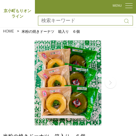
京小町もりオン
ライン
HOME
米粉の焼きドーナツ 箱入り ６個