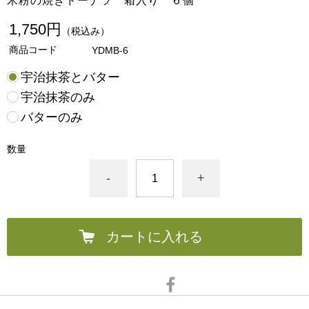
米粉の焼きドーナツ 箱入り ６個
1,750円
（税込み）
商品コード
YDMB-6
宇治抹茶とバター
宇治抹茶のみ
バターのみ
数量
-
+
カートに入れる