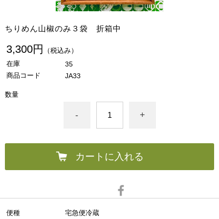
ちりめん山椒のみ３袋 折箱中
3,300円
（税込み）
在庫
35
商品コード
JA33
数量
-
+
カートに入れる
便種
宅急便冷蔵