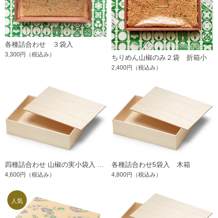
各種詰合わせ ３袋入
3,300円
（税込み）
ちりめん山椒のみ２袋 折箱小
2,400円
（税込み）
四種詰合わせ 山椒の実小袋入 5袋 木箱
各種詰合わせ5袋入 木箱
4,600円
（税込み）
4,800円
（税込み）