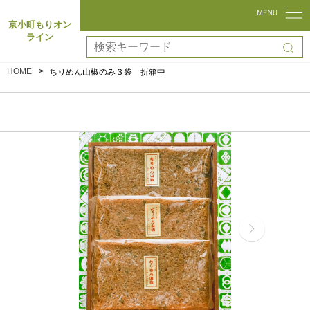
京小町もりオン
ライン
HOME
ちりめん山椒のみ３袋 折箱中