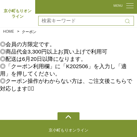
京小町もりオン
ライン
HOME
クーポン
◎会員の方限定です。
◎商品代金3,300円以上お買い上げで利用可
◎配送は6月20日以降になります。
◎「クーポン利用欄」に「K202506」を入力し「適
用」を押してください。
◎クーポン操作がわからない方は、ご注文後こちらで
対応します👌🏻
京小町もりオンライン